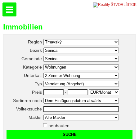
Immobilien
Region
Bezirk
Gemeinde
Kategorie
Unterkat.
Typ
Preis
-
Sortieren nach
Volltextsuche
Makler
neubauten