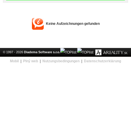
Keine Aufzeichnungen gefunden
© 1997 - 2026
Diadema Software s.r.o.
Mobil
|
Plný web
|
Nutzungsbedingungen
|
Datenschutzerklärung