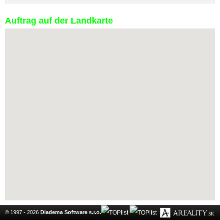
Auftrag auf der Landkarte
© 1997 - 2026
Diadema Software s.r.o.