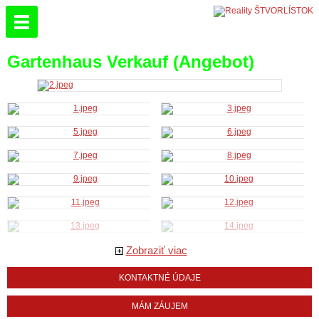
Gartenhaus Verkauf (Angebot)
Zobraziť viac
KONTAKTNÉ ÚDAJE
MÁM ZÁUJEM