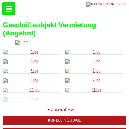
Geschäftsobjekt Vermietung
(Angebot)
Zobraziť viac
KONTAKTNÉ ÚDAJE